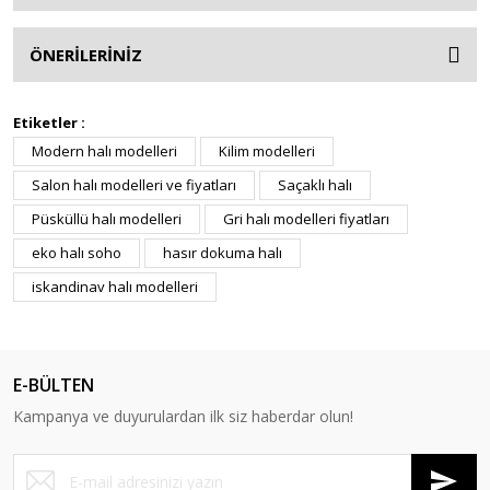
ÖNERİLERİNİZ
Etiketler :
Modern halı modelleri
Kilim modelleri
Salon halı modelleri ve fiyatları
Saçaklı halı
Püsküllü halı modelleri
Gri halı modelleri fiyatları
eko halı soho
hasır dokuma halı
iskandinav halı modelleri
E-BÜLTEN
Kampanya ve duyurulardan ilk siz haberdar olun!