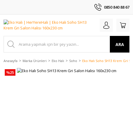
0850 840 88 67
ARA
Anasayfa
Marka Ürünleri
Eko Halı
Soho
Eko Halı Soho SH13 Krem Gri Sa
%25