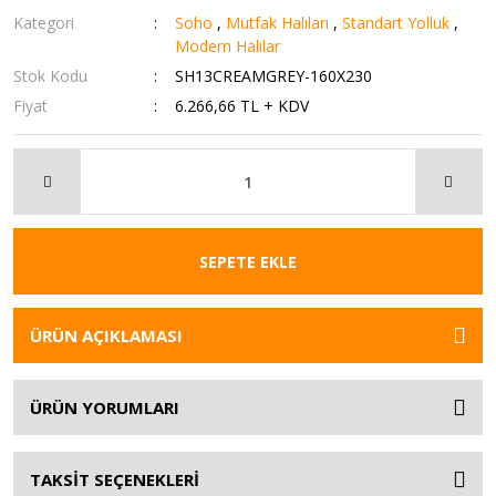
Kategori
Soho
,
Mutfak Halıları
,
Standart Yolluk
,
Modern Halılar
Stok Kodu
SH13CREAMGREY-160X230
Fiyat
6.266,66 TL + KDV
SEPETE EKLE
ÜRÜN AÇIKLAMASI
ÜRÜN YORUMLARI
TAKSİT SEÇENEKLERİ