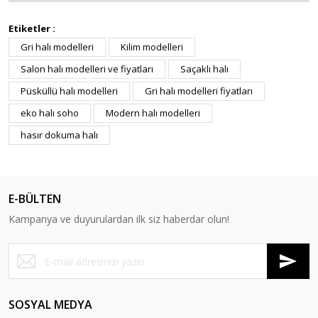
Etiketler :
Gri halı modelleri
Kilim modelleri
Salon halı modelleri ve fiyatları
Saçaklı halı
Püsküllü halı modelleri
Gri halı modelleri fiyatları
eko halı soho
Modern halı modelleri
hasır dokuma halı
E-BÜLTEN
Kampanya ve duyurulardan ilk siz haberdar olun!
SOSYAL MEDYA