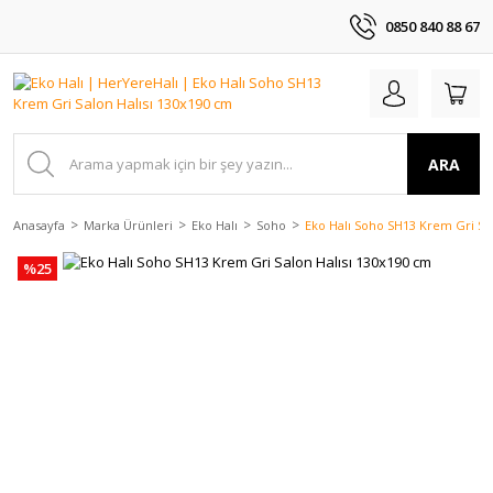
0850 840 88 67
ARA
Anasayfa
Marka Ürünleri
Eko Halı
Soho
Eko Halı Soho SH13 Krem Gri Sa
%25