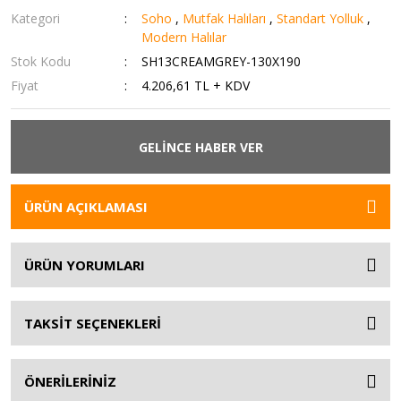
Kategori
Soho
,
Mutfak Halıları
,
Standart Yolluk
,
Modern Halılar
Stok Kodu
SH13CREAMGREY-130X190
Fiyat
4.206,61 TL + KDV
GELİNCE HABER VER
ÜRÜN AÇIKLAMASI
ÜRÜN YORUMLARI
TAKSİT SEÇENEKLERİ
ÖNERİLERİNİZ