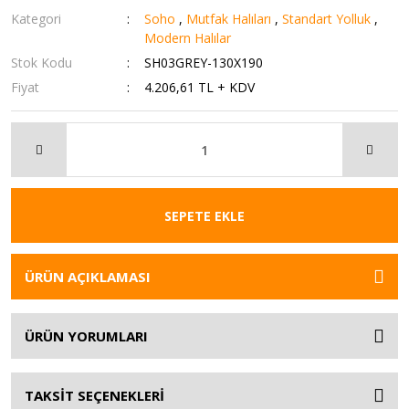
Kategori
Soho
,
Mutfak Halıları
,
Standart Yolluk
,
Modern Halılar
Stok Kodu
SH03GREY-130X190
Fiyat
4.206,61 TL + KDV
SEPETE EKLE
ÜRÜN AÇIKLAMASI
ÜRÜN YORUMLARI
TAKSİT SEÇENEKLERİ