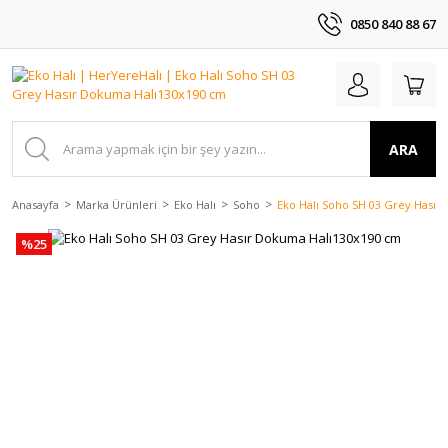
0850 840 88 67
ARA
Anasayfa
Marka Ürünleri
Eko Halı
Soho
Eko Halı Soho SH 03 Grey Hası
%25