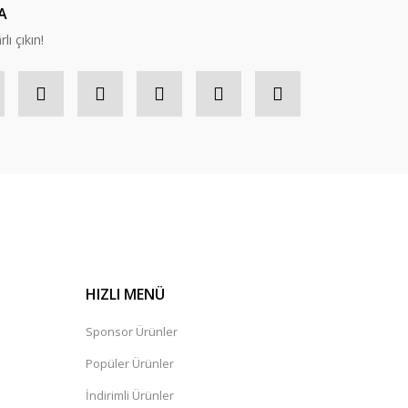
A
lı çıkın!
HIZLI MENÜ
Sponsor Ürünler
Popüler Ürünler
İndirimli Ürünler