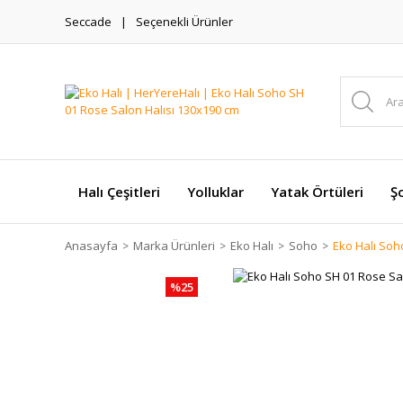
Seccade
Seçenekli Ürünler
Halı Çeşitleri
Yolluklar
Yatak Örtüleri
Şo
Anasayfa
Marka Ürünleri
Eko Halı
Soho
Eko Halı Soh
%25