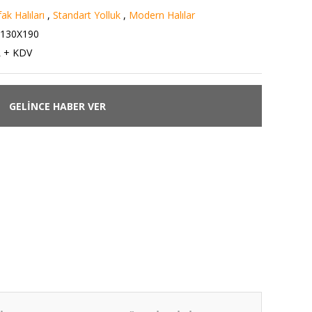
ak Halıları
,
Standart Yolluk
,
Modern Halılar
130X190
L + KDV
GELİNCE HABER VER