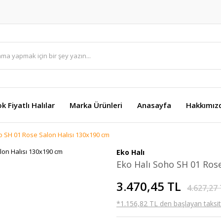
k Fiyatlı Halılar
Marka Ürünleri
Anasayfa
Hakkımız
o SH 01 Rose Salon Halısı 130x190 cm
Eko Halı
Eko Halı Soho SH 01 Ros
3.470,45 TL
4.627,27
*1.156,82 TL den başlayan taksitl