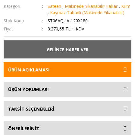
Kategori
Sateen
,
Makinede Yıkanabilir Halılar
,
Kilim
,
Kaymaz Tabanlı (Makinede Yıkanabilir)
Stok Kodu
ST06AQUA-120X180
Fiyat
3.270,65 TL + KDV
GELİNCE HABER VER
ÜRÜN AÇIKLAMASI
ÜRÜN YORUMLARI
TAKSİT SEÇENEKLERİ
ÖNERİLERİNİZ