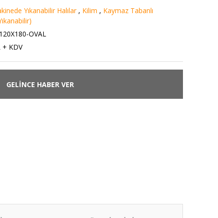
kinede Yıkanabilir Halılar
,
Kilim
,
Kaymaz Tabanlı
ıkanabilir)
120X180-OVAL
L + KDV
GELİNCE HABER VER