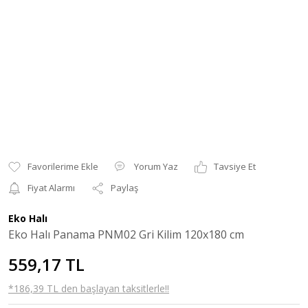
Yorum Yaz
Tavsiye Et
Fiyat Alarmı
Paylaş
Eko Halı
Eko Halı Panama PNM02 Gri Kilim 120x180 cm
559,17 TL
*186,39 TL den başlayan taksitlerle!!