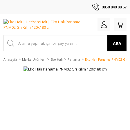
0850 840 88 67
ARA
Anasayfa
Marka Ürünleri
Eko Halı
Panama
Eko Halı Panama PNM02 Gri 