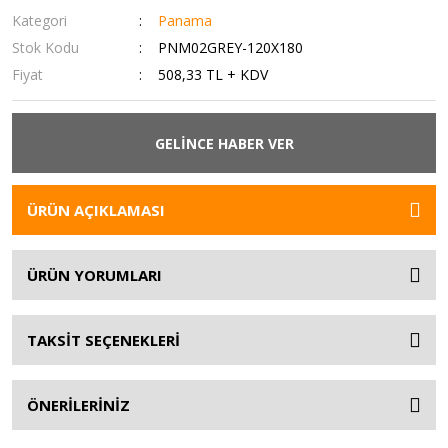
Kategori
Panama
Stok Kodu
PNM02GREY-120X180
Fiyat
508,33 TL + KDV
GELİNCE HABER VER
ÜRÜN AÇIKLAMASI
ÜRÜN YORUMLARI
TAKSİT SEÇENEKLERİ
ÖNERİLERİNİZ