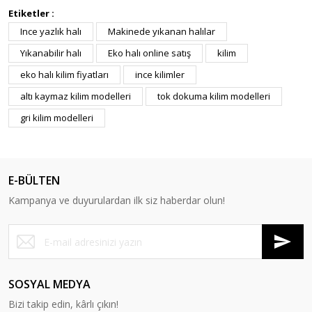
Etiketler :
Ince yazlık halı
Makinede yıkanan halılar
Yıkanabilir halı
Eko halı online satış
kilim
eko halı kilim fiyatları
ince kilimler
altı kaymaz kilim modelleri
tok dokuma kilim modelleri
gri kilim modelleri
E-BÜLTEN
Kampanya ve duyurulardan ilk siz haberdar olun!
SOSYAL MEDYA
Bizi takip edin, kârlı çıkın!