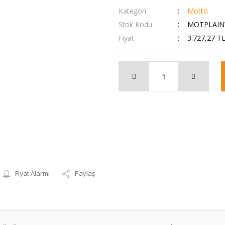
Kategori
Motto
Stok Kodu
MOTPLAIN
Fiyat
3.727,27 T
Fiyat Alarmı
Paylaş