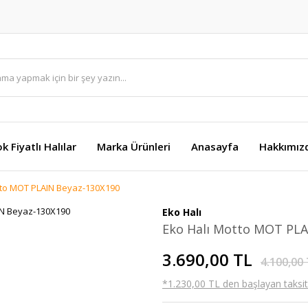
k Fiyatlı Halılar
Marka Ürünleri
Anasayfa
Hakkımız
tto MOT PLAIN Beyaz-130X190
Eko Halı
Eko Halı Motto MOT PLA
3.690,00 TL
4.100,00
*1.230,00 TL den başlayan taksitl