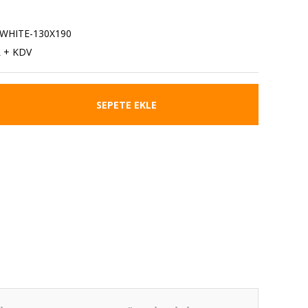
WHITE-130X190
L + KDV
SEPETE EKLE