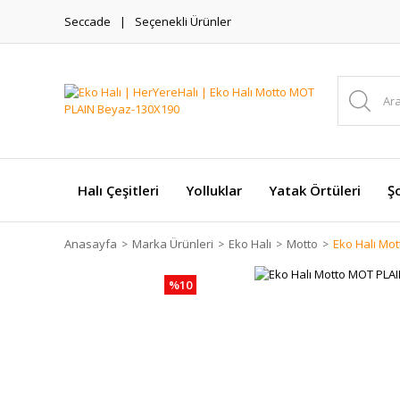
Seccade
Seçenekli Ürünler
Halı Çeşitleri
Yolluklar
Yatak Örtüleri
Şo
Anasayfa
Marka Ürünleri
Eko Halı
Motto
Eko Halı Mo
%10