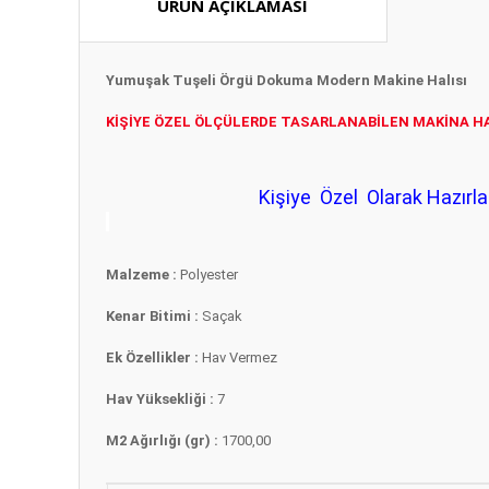
ÜRÜN AÇIKLAMASI
Yumuşak Tuşeli Örgü Dokuma Modern Makine Halısı
KİŞİYE ÖZEL ÖLÇÜLERDE TASARLANABİLEN MAKİNA HA
Kişiye Özel Olarak Hazırl
Malzeme :
Polyester
Kenar Bitimi :
Saçak
Ek Özellikler :
Hav Vermez
Hav Yüksekliği :
7
M2 Ağırlığı (gr) :
1700,00