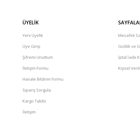
ÜYELİK
SAYFALA
Yeni Üyelik
Mesafeli Sa
Üye Girişi
Gizlilik ve 
Şifremi Unuttum
İptal İade K
İletişim Formu
Kişisel Veril
Havale Bildirim Formu
Sipariş Sorgula
Kargo Takibi
İletişim