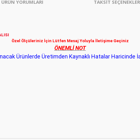
ÜRÜN YORUMLARI
TAKSİT SEÇENEKLER
LISI
Özel Ölçüleriniz İçin Lütfen Mesaj Yoluyla İletişime Geçiniz
ÖNEMLİ NOT
anacak Ürünlerde Üretimden Kaynaklı Hatalar Haricinde