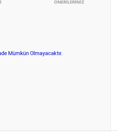
İ
ÖNERİLERİNİZ
 İade Mümkün Olmayacaktır.