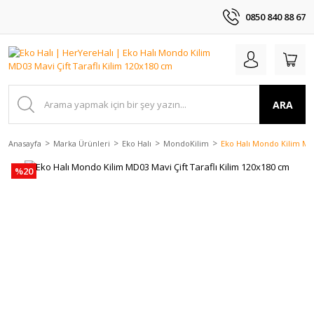
0850 840 88 67
ARA
Anasayfa
Marka Ürünleri
Eko Halı
MondoKilim
Eko Halı Mondo Kilim MD0
%20