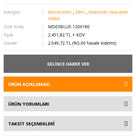
Kategori
MondoKilim
,
Kilim
,
Makinede Yıkanabilir
Halılar
Stok Kodu
MD03BLUE-120X180
Fiyat
2.451,82 TL + KDV
Havale
2.049,72 TL (%5,00 havale indirimi)
GELİNCE HABER VER
ÜRÜN AÇIKLAMASI
ÜRÜN YORUMLARI
TAKSİT SEÇENEKLERİ