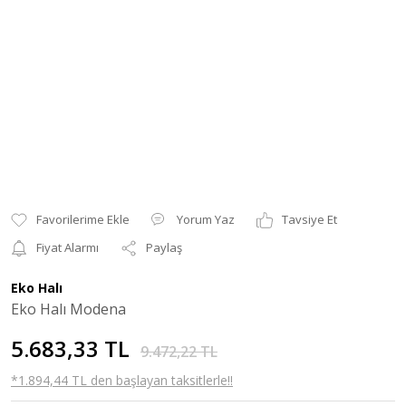
Yorum Yaz
Tavsiye Et
Fiyat Alarmı
Paylaş
Eko Halı
Eko Halı Modena
5.683,33 TL
9.472,22 TL
*1.894,44 TL den başlayan taksitlerle!!