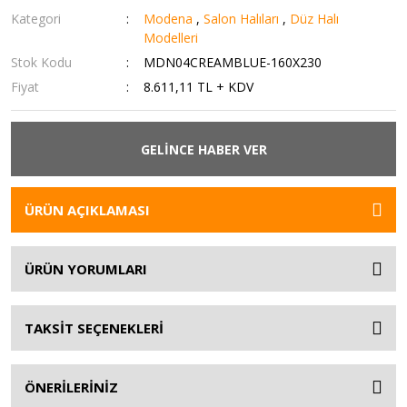
Kategori
Modena
,
Salon Halıları
,
Düz Halı
Modelleri
Stok Kodu
MDN04CREAMBLUE-160X230
Fiyat
8.611,11 TL + KDV
GELİNCE HABER VER
ÜRÜN AÇIKLAMASI
ÜRÜN YORUMLARI
TAKSİT SEÇENEKLERİ
ÖNERİLERİNİZ