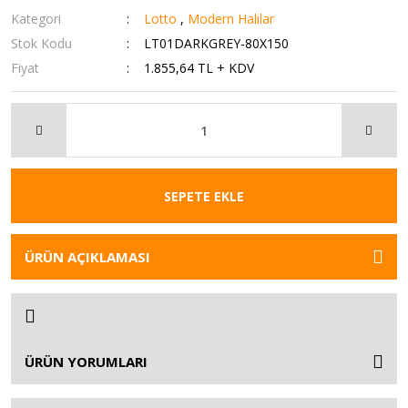
Kategori
Lotto
,
Modern Halılar
Stok Kodu
LT01DARKGREY-80X150
Fiyat
1.855,64 TL + KDV
SEPETE EKLE
ÜRÜN AÇIKLAMASI
ÜRÜN YORUMLARI