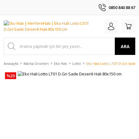
0850 840 88 67
ARA
Anasayfa
Marka Ürünleri
Eko Halı
Lotto
Eko Halı Lotto LT01 D.Gri Sade 
%20