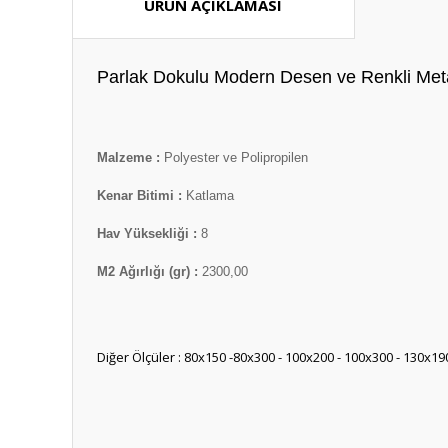
ÜRÜN AÇIKLAMASI
Parlak Dokulu Modern Desen ve Renkli Metali
Malzeme :
Polyester ve Polipropilen
Kenar Bitimi :
Katlama
Hav Yüksekliği :
8
M2 Ağırlığı (gr) :
2300,00
Diğer Ölçüler : 80x150 -80x300 - 100x200 - 100x300 - 130x19