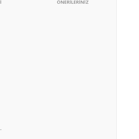
İ
ÖNERİLERİNİZ
.