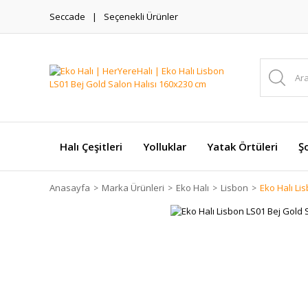
Seccade
Seçenekli Ürünler
Halı Çeşitleri
Yolluklar
Yatak Örtüleri
Şo
Anasayfa
Marka Ürünleri
Eko Halı
Lisbon
Eko Halı Li