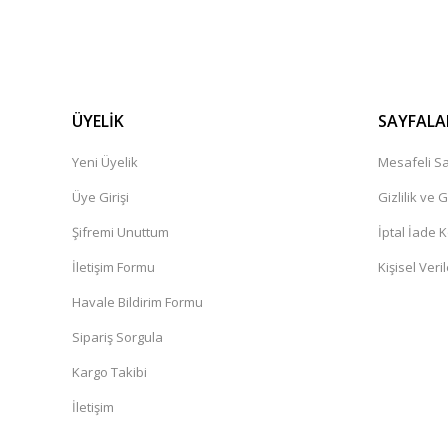
ÜYELİK
SAYFALA
Yeni Üyelik
Mesafeli Sa
Üye Girişi
Gizlilik ve 
Şifremi Unuttum
İptal İade K
İletişim Formu
Kişisel Veril
Havale Bildirim Formu
Sipariş Sorgula
Kargo Takibi
İletişim