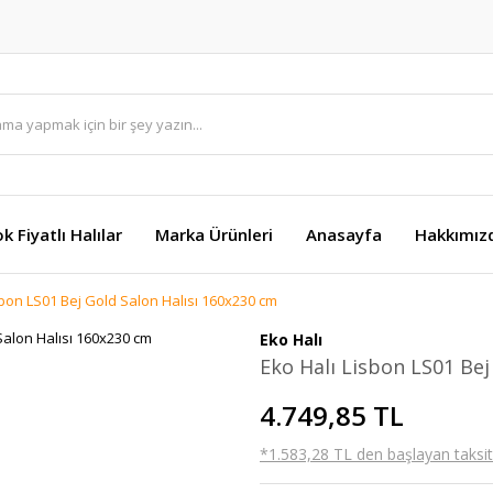
k Fiyatlı Halılar
Marka Ürünleri
Anasayfa
Hakkımız
sbon LS01 Bej Gold Salon Halısı 160x230 cm
Eko Halı
Eko Halı Lisbon LS01 Bej
4.749,85 TL
*1.583,28 TL den başlayan taksitl