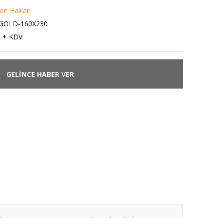
on Halıları
GOLD-160X230
L + KDV
GELİNCE HABER VER