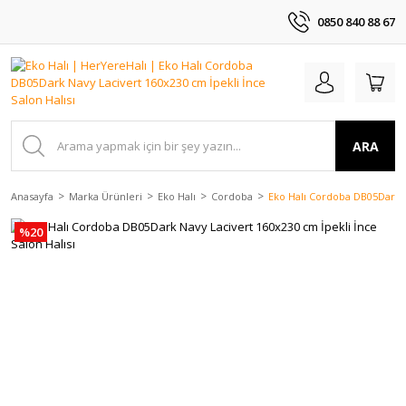
0850 840 88 67
ARA
Anasayfa
Marka Ürünleri
Eko Halı
Cordoba
Eko Halı Cordoba DB05Dark Na
%20