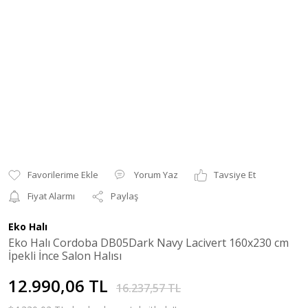
Yorum Yaz
Tavsiye Et
Fiyat Alarmı
Paylaş
Eko Halı
Eko Halı Cordoba DB05Dark Navy Lacivert 160x230 cm
İpekli İnce Salon Halısı
12.990,06 TL
16.237,57 TL