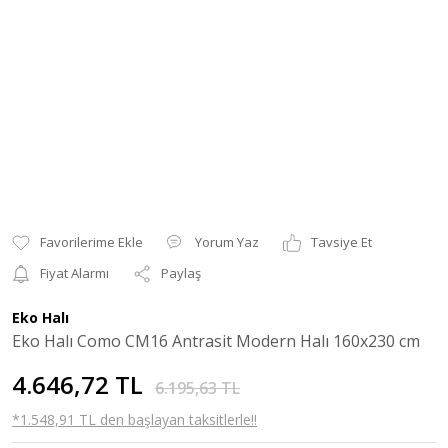
Yorum Yaz
Tavsiye Et
Fiyat Alarmı
Paylaş
Eko Halı
Eko Halı Como CM16 Antrasit Modern Halı 160x230 cm
4.646,72 TL
6.195,63 TL
*1.548,91 TL den başlayan taksitlerle!!