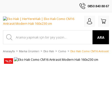
0850 840 88 67
ARA
Anasayfa
Marka Ürünleri
Eko Halı
Como
Eko Halı Como CM16 Antrasit 
%25