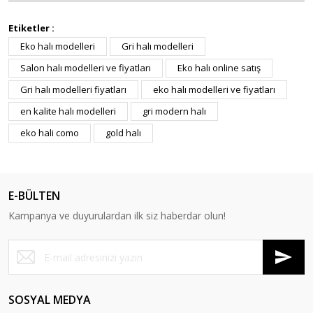
Etiketler :
Eko halı modelleri
Gri halı modelleri
Salon halı modelleri ve fiyatları
Eko halı online satış
Gri halı modelleri fiyatları
eko halı modelleri ve fiyatları
en kalite halı modelleri
gri modern halı
eko hali como
gold halı
E-BÜLTEN
Kampanya ve duyurulardan ilk siz haberdar olun!
SOSYAL MEDYA