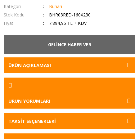
Kategori
Buhari
Stok Kodu
BHR03RED-160X230
Fiyat
7.894,95 TL + KDV
GELİNCE HABER VER
ÜRÜN AÇIKLAMASI
ÜRÜN YORUMLARI
TAKSİT SEÇENEKLERİ