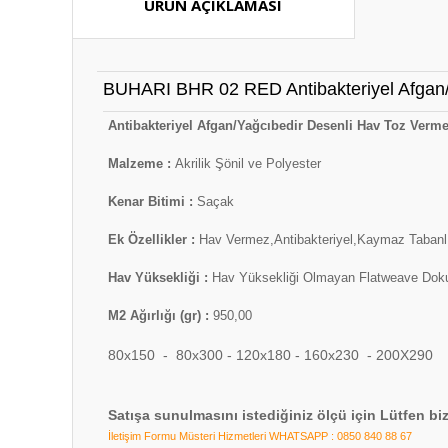
ÜRÜN AÇIKLAMASI
BUHARI BHR 02 RED Antibakteriyel Afgan/
Antibakteriyel Afgan/Yağcıbedir Desenli Hav Toz Verm
Malzeme :
Akrilik Şönil ve Polyester
Kenar Bitimi :
Saçak
Ek Özellikler :
Hav Vermez,Antibakteriyel,Kaymaz Tabanlı
Hav Yüksekliği :
Hav Yüksekliği Olmayan Flatweave Do
M2 Ağırlığı (gr) :
950,00
80x150 - 80x300 - 120x180 - 160x230 - 200X290
Satışa sunulmasını istediğiniz ölçü için Lütfen biz
İletişim Formu
Müsteri Hizmetleri WHATSAPP : 0850 840 88 67