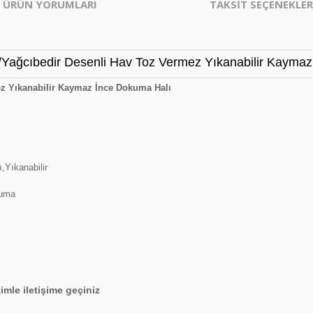
ÜRÜN YORUMLARI
TAKSİT SEÇENEKLER
Yağcıbedir Desenli Hav Toz Vermez Yıkanabilir Kaymaz
ez Yıkanabilir Kaymaz İnce Dokuma Halı
,Yıkanabilir
kuma
imle iletişime geçiniz