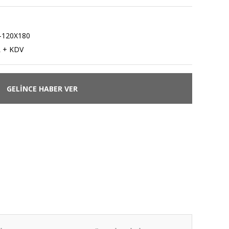
120X180
L + KDV
GELİNCE HABER VER