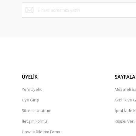
ÜYELİK
SAYFALA
Yeni Üyelik
Mesafeli Sa
Üye Girişi
Gizlilik ve 
Şifremi Unuttum
İptal İade K
İletişim Formu
Kişisel Veril
Havale Bildirim Formu