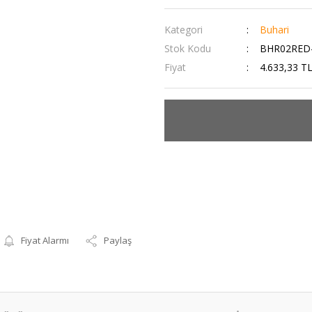
Kategori
Buhari
Stok Kodu
BHR02RED-
Fiyat
4.633,33 T
Fiyat Alarmı
Paylaş