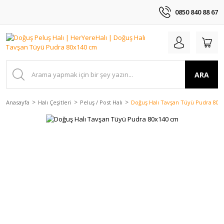
0850 840 88 67
ARA
Anasayfa
Halı Çeşitleri
Peluş / Post Halı
Doğuş Halı Tavşan Tüyü Pudra 80x