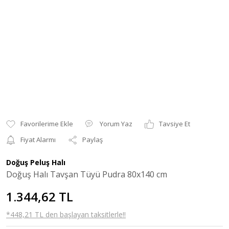
Yorum Yaz
Tavsiye Et
Fiyat Alarmı
Paylaş
Doğuş Peluş Halı
Doğuş Halı Tavşan Tüyü Pudra 80x140 cm
1.344,62 TL
*448,21 TL den başlayan taksitlerle!!