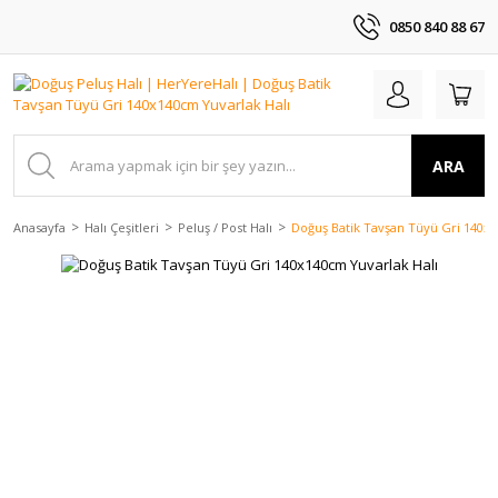
0850 840 88 67
ARA
Anasayfa
Halı Çeşitleri
Peluş / Post Halı
Doğuş Batik Tavşan Tüyü Gri 140x1