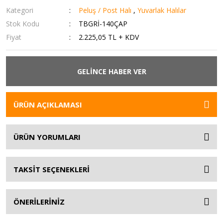
Kategori
Peluş / Post Halı
,
Yuvarlak Halılar
Stok Kodu
TBGRİ-140ÇAP
Fiyat
2.225,05 TL + KDV
GELİNCE HABER VER
ÜRÜN AÇIKLAMASI
ÜRÜN YORUMLARI
TAKSİT SEÇENEKLERİ
ÖNERİLERİNİZ