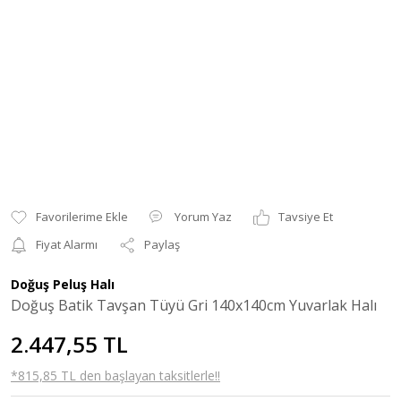
Yorum Yaz
Tavsiye Et
Fiyat Alarmı
Paylaş
Doğuş Peluş Halı
Doğuş Batik Tavşan Tüyü Gri 140x140cm Yuvarlak Halı
2.447,55 TL
*815,85 TL den başlayan taksitlerle!!