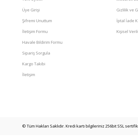
Üye Girişi
Gizlilik ve 
Şifremi Unuttum
İptal İade K
İletişim Formu
Kişisel Veril
Havale Bildirim Formu
Sipariş Sorgula
Kargo Takibi
İletişim
© Tüm Hakları Saklıdır. Kredi kartı bilgileriniz 256bit SSL sertif