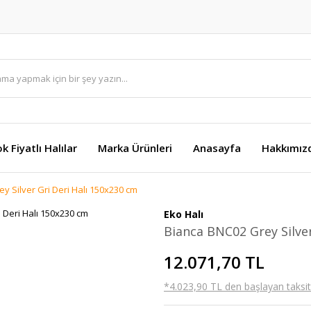
k Fiyatlı Halılar
Marka Ürünleri
Anasayfa
Hakkımız
y Silver Gri Deri Halı 150x230 cm
Eko Halı
Bianca BNC02 Grey Silver
12.071,70 TL
*4.023,90 TL den başlayan taksitl