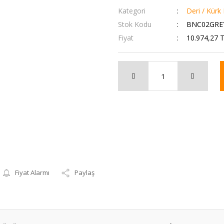
Kategori
Deri / Kürk 
Stok Kodu
BNC02GREY
Fiyat
10.974,27 
Fiyat Alarmı
Paylaş