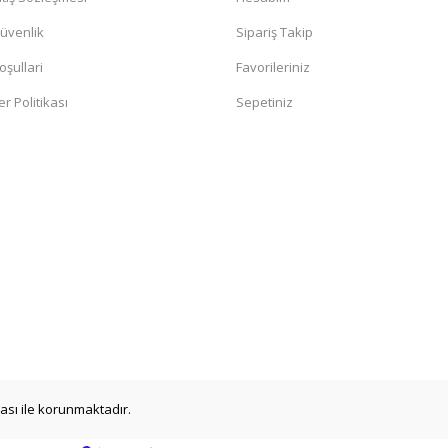
Güvenlik
Sipariş Takip
oşullari
Favorileriniz
er Politikası
Sepetiniz
ikası ile korunmaktadır.