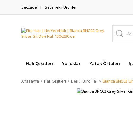
Seccade
Seçenekli Ürünler
Halı Çeşitleri
Yolluklar
Yatak Örtüleri
Şo
Anasayfa
Halı Çeşitleri
Deri / Kürk Halı
Bianca BNC02 Gre