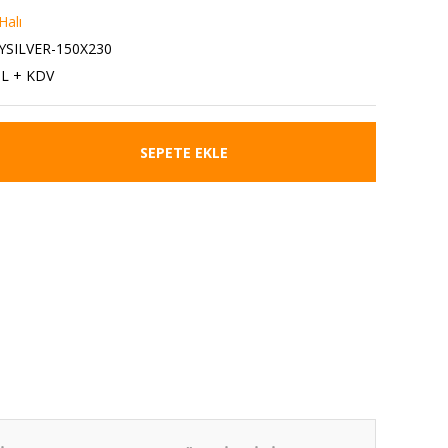
Halı
SILVER-150X230
TL + KDV
SEPETE EKLE